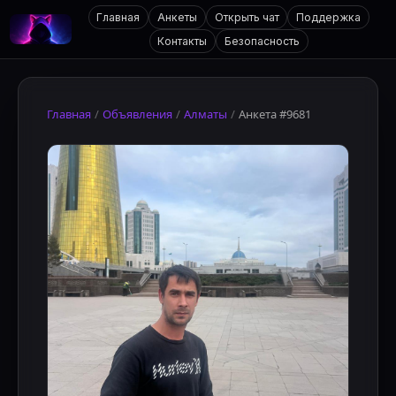
Главная
Анкеты
Открыть чат
Поддержка
Контакты
Безопасность
Главная
/
Объявления
/
Алматы
/
Анкета #9681