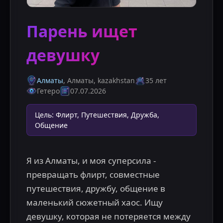
Парень ищет
девушку
Алматы
, Алматы
,
kazakhstan
35 лет
Гетеро
07.07.2026
Цель
:
Флирт, Путешествия, Дружба,
Общение
Я из Алматы, и моя суперсила - 
превращать флирт, совместные 
путешествия, дружбу, общение в 
маленький сюжетный хаос. Ищу 
девушку, которая не потеряется между 