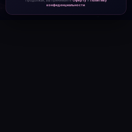
Продолжая, вы принимаете
Оферту
и
Политику
конфиденциальности
.