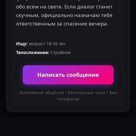
обо всем на свете. Если диалог станет 
скучным, официально назначаю тебя 
ответственным за спасение вечера.
Ищу
:
возраст
18
-
45
лет
Телосложение
:
Стройное
Написать сообщение
Анонимное общение • Безопасные чаты • Без
телефонов