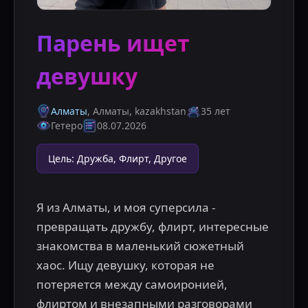
Парень ищет
девушку
Алматы
, Алматы
,
kazakhstan
35 лет
Гетеро
08.07.2026
Цель
:
Дружба, Флирт, Другое
Я из Алматы, и моя суперсила - 
превращать дружбу, флирт, интересные 
знакомства в маленький сюжетный 
хаос. Ищу девушку, которая не 
потеряется между самоиронией, 
флиртом и внезапными разговорами 