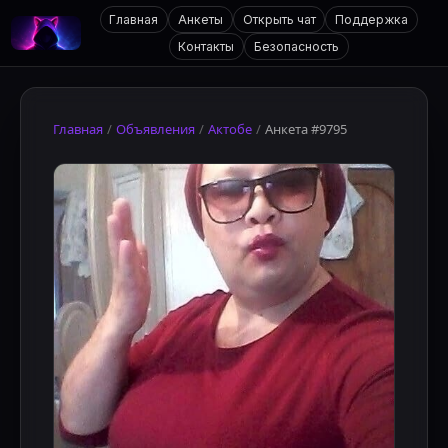
Главная
Анкеты
Открыть чат
Поддержка
Контакты
Безопасность
Главная
/
Объявления
/
Актобе
/
Анкета #9795