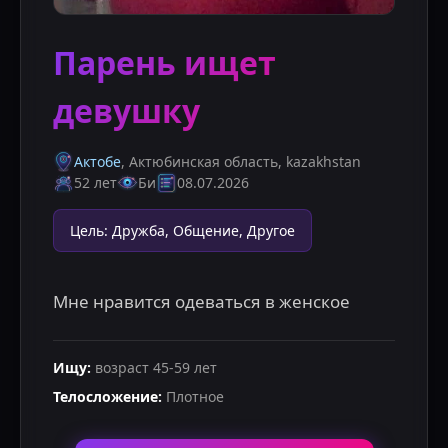
Парень ищет
девушку
Актобе
, Актюбинская область
,
kazakhstan
52 лет
Би
08.07.2026
Цель
:
Дружба, Общение, Другое
Мне нравится одеваться в женское
Ищу
:
возраст
45
-
59
лет
Телосложение
:
Плотное