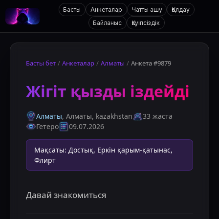
Басты
Анкеталар
Чатты ашу
Қолдау
Байланыс
Қауіпсіздік
Басты бет
/
Анкеталар
/
Алматы
/
Анкета #9879
Жігіт қызды іздейді
Алматы
, Алматы
,
kazakhstan
33 жаста
Гетеро
09.07.2026
Мақсаты
:
Достық, Еркін қарым-қатынас,
Флирт
Давай знакомиться