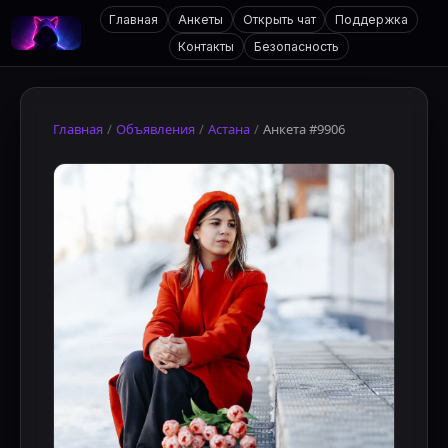
Главная
Анкеты
Открыть чат
Поддержка
Контакты
Безопасность
Главная
/
Объявления
/
Астана
/
Анкета #9906