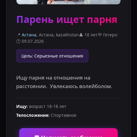
Парень ищет парня
📍
Астана
, Астана
,
kazakhstan
👤
18 лет
💜
Гетеро
🕐
09.07.2026
Цель
:
Серьезные отношения
Ищу парня на отношения на 
расстоянии.  Увлекаюсь волейболом.
Ищу
:
возраст
18
-
18
лет
Телосложение
:
Спортивное