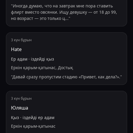
"
Иногда думаю, что на завтрак мне пора ставить
флирт вместо овсянки. Ищу девушку — от 18 до 99,
но возраст — это только ц
...
"
3 күн бұрын
Hate
Ер адам
·
іздейді
қыз
Еркін қарым-қатынас, Достық
"
Давай сразу пропустим стадию «Привет, как дела?».
"
3 күн бұрын
Юляша
Қыз
·
іздейді
ер адам
Еркін қарым-қатынас