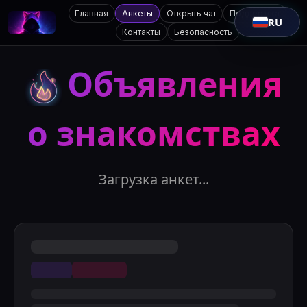
Главная
Анкеты
Открыть чат
Поддержка
RU
Контакты
Безопасность
Объявления
о знакомствах
Загрузка анкет...