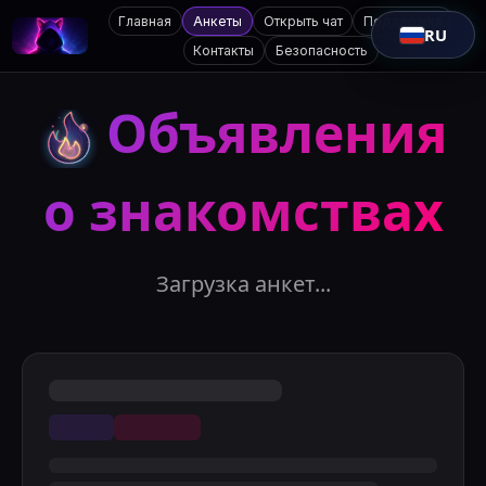
Главная
Анкеты
Открыть чат
Поддержка
RU
Контакты
Безопасность
Объявления
о знакомствах
Загрузка анкет...