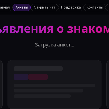
лавная
Анкеты
Открыть чат
Поддержка
Контакты
явления о знако
Загрузка анкет...