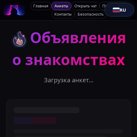
Главная
Анкеты
Открыть чат
Поддержка
RU
Контакты
Безопасность
Объявления
о знакомствах
Загрузка анкет...